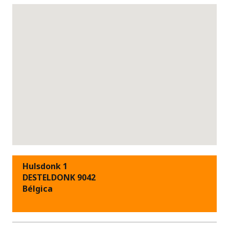
Hulsdonk 1
DESTELDONK 9042
Bélgica