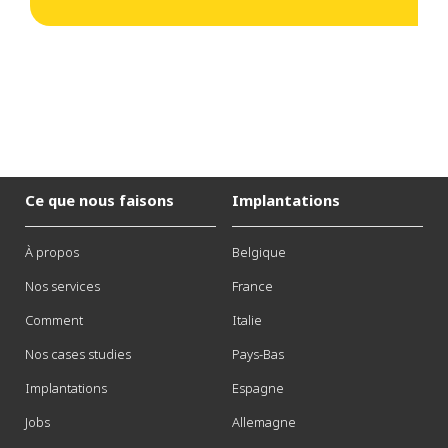
Ce que nous faisons
Implantations
À propos
Belgique
Nos services
France
Comment
Italie
Nos cases studies
Pays-Bas
Implantations
Espagne
Jobs
Allemagne