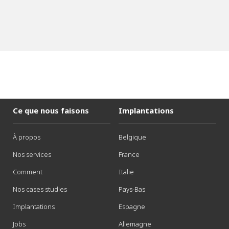
Ce que nous faisons
Implantations
À propos
Belgique
Nos services
France
Comment
Italie
Nos cases studies
Pays-Bas
Implantations
Espagne
Jobs
Allemagne