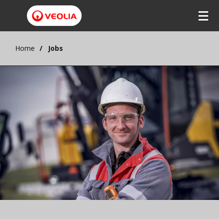
Home
Jobs