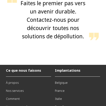
Faites le premier pas vers
un avenir durable.
Contactez-nous pour
découvrir toutes nos
solutions de dépollution.
Ce que nous faisons
Implantations
À propos
Belgique
Nos services
France
Comment
Italie