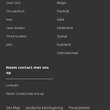
Over Ons
België
Ons aanbod
Frankrijk
Hoe
Italië
Case studies
Nederland
Onze locaties
Spanje
Jobs
Duitsland
Internationaal
Neem contact met ons
op
Linkedin
Neem contact met ons op
Site Map
Juridische kennisgeving
Privacybeleid