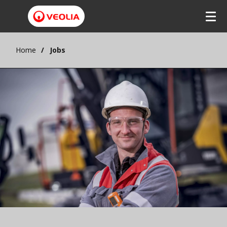
Home
Jobs