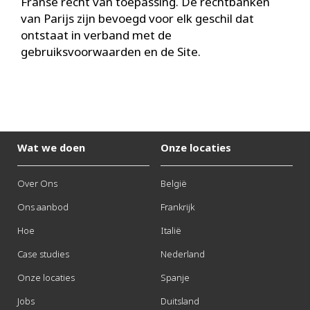
Franse recht van toepassing. De rechtbanken
van Parijs zijn bevoegd voor elk geschil dat
ontstaat in verband met de
gebruiksvoorwaarden en de Site.
Wat we doen
Onze locaties
Over Ons
België
Ons aanbod
Frankrijk
Hoe
Italië
Case studies
Nederland
Onze locaties
Spanje
Jobs
Duitsland