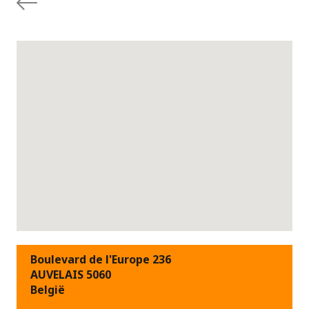
Boulevard de l'Europe 236
AUVELAIS 5060
België