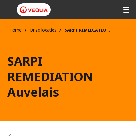
Home
Onze locaties
SARPI REMEDIATION Auvelais
SARPI
REMEDIATION
Auvelais