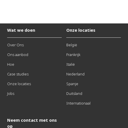
Wat we doen
Onze locaties
Over Ons
België
Ons aanbod
Frankrijk
Hoe
Italië
Case studies
Nederland
Onze locaties
Spanje
Jobs
Duitsland
Internationaal
Neem contact met ons
op