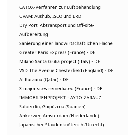
CATOX-Verfahren zur Luftbehandlung
OVAM: Aushub, ISCO und ERD
Dry Port: Abtransport und Off-site-
Aufbereitung
Sanierung einer landwirtschaftlichen Fläche
Greater Paris Express (France) - DE
Milano Santa Giulia project (Italy) - DE
VSD The Avenue Chesterfield (England) - DE
Al Karaana (Qatar) - DE
3 major sites remediated (France) - DE
IMMOBILIENPROJEKT - AYTO. ZARAÚZ
Salberdín, Guipúzcoa (Spanien)
Ankerweg Amsterdam (Niederlande)
Japanischer Staudenknöterich (Utrecht)